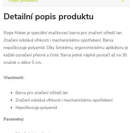
Popis produktu
Detailní popis produktu
Rope Maker je speciální značkovací barva pro značení středů lan.
Značení odolává vlhkosti i mechanickému opotřebení. Barva
nepoškozuje polyamid. Díky širokému, ergonomickému aplikátoru je
každé označení přesné a čisté. Barva jedné náplně postačí až na 30
značek o délce 5 cm.
Vlastnosti:
Barva pro značení středů lan
Značení odolává vlhkosti i mechanickému opotřebení
Nepoškozuje polyamid
Parametry: