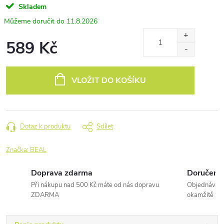
Skladem
11.8.2026
589 Kč
Měrná
cena:
VLOŽIT DO KOŠÍKU
Dotaz k produktu
Sdílet
Značka:
BEAL
Doprava zdarma
Doručení 
Při nákupu nad 500 Kč máte od nás dopravu
Objednávky 
ZDARMA
okamžitě