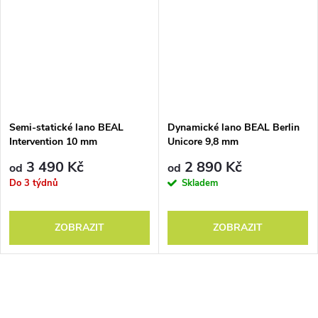
Semi-statické lano BEAL
Dynamické lano BEAL Berlin
Intervention 10 mm
Unicore 9,8 mm
3 490 Kč
2 890 Kč
od
od
Do 3 týdnů
Skladem
ZOBRAZIT
ZOBRAZIT