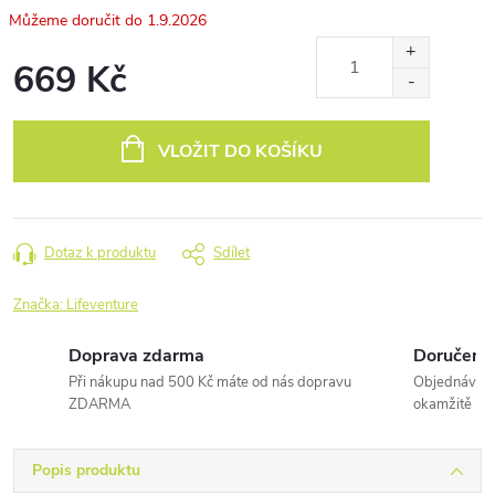
1.9.2026
669 Kč
Měrná
cena:
VLOŽIT DO KOŠÍKU
Dotaz k produktu
Sdílet
Značka:
Lifeventure
Doprava zdarma
Doručení 
Při nákupu nad 500 Kč máte od nás dopravu
Objednávky 
ZDARMA
okamžitě
Popis produktu