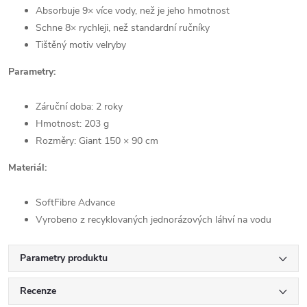
Absorbuje 9× více vody, než je jeho hmotnost
Schne 8× rychleji, než standardní ručníky
Tištěný motiv velryby
Parametry:
Záruční doba: 2 roky
Hmotnost: 203 g
Rozměry: Giant 150 × 90 cm
Materiál:
SoftFibre Advance
Vyrobeno z recyklovaných jednorázových láhví na vodu
Parametry produktu
Recenze