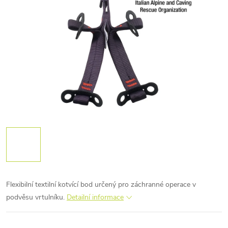
Flexibilní textilní kotvící bod určený pro záchranné operace v
podvěsu vrtulníku.
Detailní informace