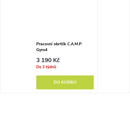
Pracovní obrtlík C.A.M.P.
Gyro4
3 190 Kč
Do 3 týdnů
DO KOŠÍKU