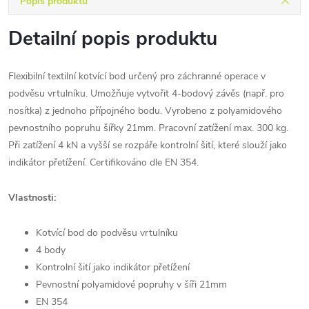
Popis produktu
Detailní popis produktu
Flexibilní textilní kotvící bod určený pro záchranné operace v
podvěsu vrtulníku. Umožňuje vytvořit 4-bodový závěs (např. pro
nosítka) z jednoho přípojného bodu. Vyrobeno z polyamidového
pevnostního popruhu šířky 21mm. Pracovní zatížení max. 300 kg.
Při zatížení 4 kN a vyšší se rozpáře kontrolní šití, které slouží jako
indikátor přetížení. Certifikováno dle EN 354.
Vlastnosti:
Kotvící bod do podvěsu vrtulníku
4 body
Kontrolní šití jako indikátor přetížení
Pevnostní polyamidové popruhy v šíři 21mm
EN 354