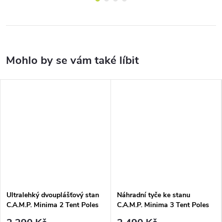
Ultralehký dvouplášťový stan
Náhradní tyče ke stanu
C.A.M.P. Minima 2 Tent Poles
C.A.M.P. Minima 3 Tent Poles