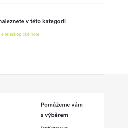
aleznete v této kategorii
 a teleskopické hole