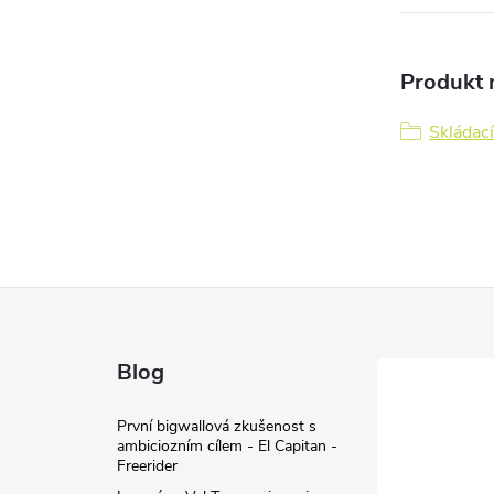
Produkt n
Skládací
Blog
První bigwallová zkušenost s
ambiciozním cílem - El Capitan -
Freerider