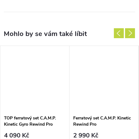
TOP ferratový set C.A.M.P.
Ferratový set C.A.M.P. Kinetic
Kinetic Gyro Rewind Pro
Rewind Pro
4 090 Kč
2 990 Kč