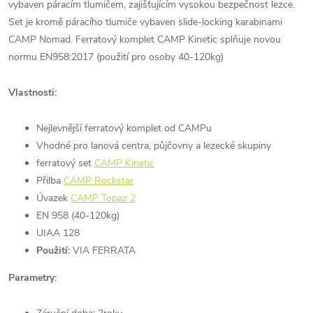
vybaven páracím tlumičem, zajišťujícím vysokou bezpečnost lezce.
Set je kromě páracího tlumiče vybaven slide-locking karabinami
CAMP Nomad. Ferratový komplet CAMP Kinetic splňuje novou
normu EN958:2017 (použití pro osoby 40-120kg)
Vlastnosti:
Nejlevnější ferratový komplet od CAMPu
Vhodné pro lanová centra, půjčovny a lezecké skupiny
ferratový set
CAMP Kinetic
Přilba
CAMP Rockstar
Úvazek
CAMP Topaz 2
EN 958 (40-120kg)
UIAA 128
Použití:
VIA FERRATA
Parametry: