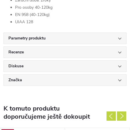
Záruční doba: 2roky
Pro osoby 40-120kg
EN 958 (40-120kg)
UIAA 128
Parametry produktu
Recenze
Diskuse
Značka
K tomuto produktu
doporučujeme ještě dokoupit