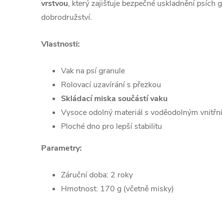
vrstvou
, který zajišťuje bezpečné uskladnění psích 
dobrodružství.
Vlastnosti:
Vak na psí granule
Rolovací uzavírání s přezkou
Skládací miska součástí vaku
Vysoce odolný materiál s voděodolným vnitřn
Ploché dno pro lepší stabilitu
Parametry:
Záruční doba: 2 roky
Hmotnost: 170 g (včetně misky)