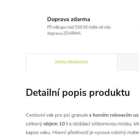
Doprava zdarma
Při nákupu nad 500 Kč máte od nás
dopravu ZDARMA
POPIS PRODUKTU
Detailní popis produktu
Cestovní vak pro psí granule
s horním rolovacím uz
celkový
objem 10 l
a skládací silikonovou misku, kte
kapse vaku. Hlavní předností je vysoce odolný mater