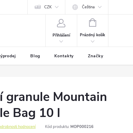
CZK
Čeština
NÁKUPNÍ
KOŠÍK
Prázdný košík
Přihlášení
ýprodej
Blog
Kontakty
Značky
í granule Mountain
e Bag 10 l
odrobnosti hodnocení
Kód produktu:
MOP000216