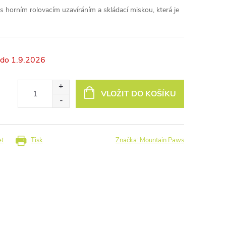
 s horním rolovacím uzavíráním a skládací miskou, která je
1.9.2026
VLOŽIT DO KOŠÍKU
et
Tisk
Značka:
Mountain Paws