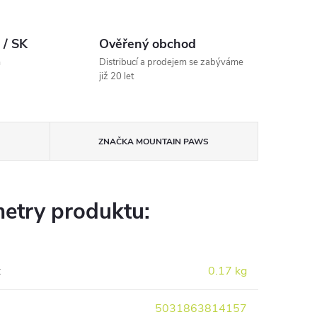
 / SK
Ověřený obchod
m
Distribucí a prodejem se zabýváme
již 20 let
ZNAČKA
MOUNTAIN PAWS
etry produktu:
:
0.17 kg
5031863814157