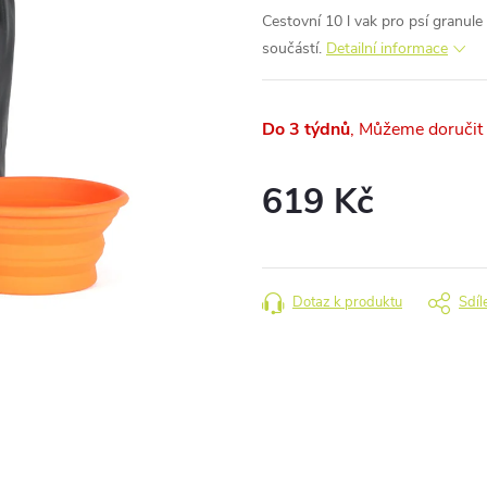
Cestovní 10 l vak pro psí granule
součástí.
Detailní informace
Do 3 týdnů
619 Kč
Měrná
cena:
Dotaz k produktu
Sdíl