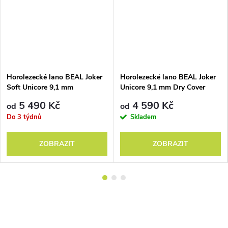
Horolezecké lano BEAL Joker
Horolezecké lano BEAL Joker
Soft Unicore 9,1 mm
Unicore 9,1 mm Dry Cover
5 490 Kč
4 590 Kč
od
od
Do 3 týdnů
Skladem
ZOBRAZIT
ZOBRAZIT