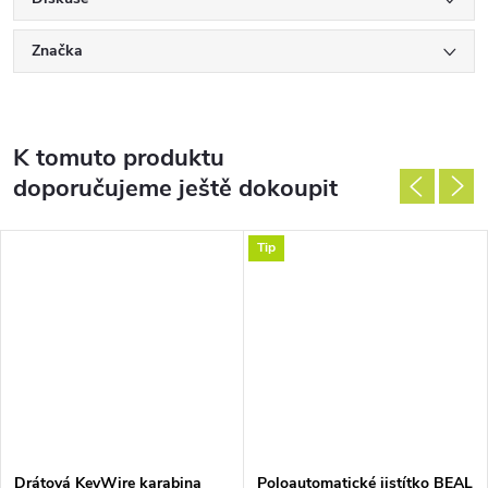
Značka
K tomuto produktu
doporučujeme ještě dokoupit
Tip
Drátová KeyWire karabina
Poloautomatické jistítko BEAL