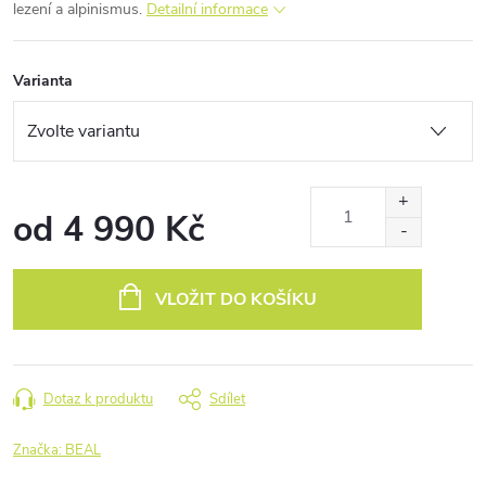
lezení a alpinismus.
Detailní informace
Varianta
od
4 990 Kč
Měrná
cena:
VLOŽIT DO KOŠÍKU
Dotaz k produktu
Sdílet
Značka:
BEAL