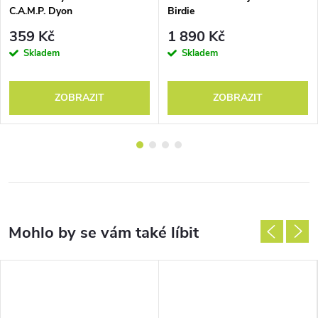
C.A.M.P. Dyon
Birdie
359 Kč
1 890 Kč
Skladem
Skladem
ZOBRAZIT
ZOBRAZIT