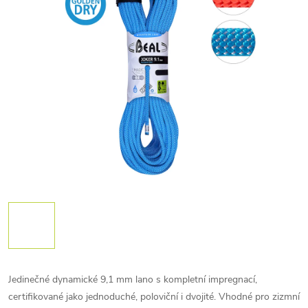
Jedinečné dynamické 9,1 mm lano s kompletní impregnací,
certifikované jako jednoduché, poloviční i dvojité. Vhodné pro zizmní