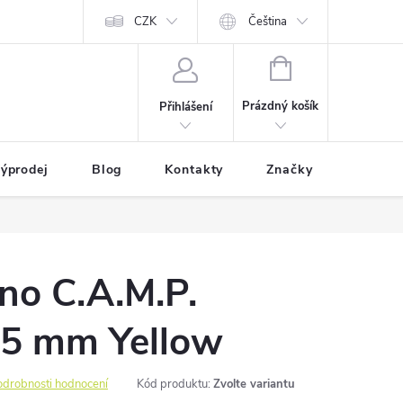
CZK
Čeština
NÁKUPNÍ
KOŠÍK
Prázdný košík
Přihlášení
ýprodej
Blog
Kontakty
Značky
ano C.A.M.P.
,5 mm Yellow
odrobnosti hodnocení
Kód produktu:
Zvolte variantu