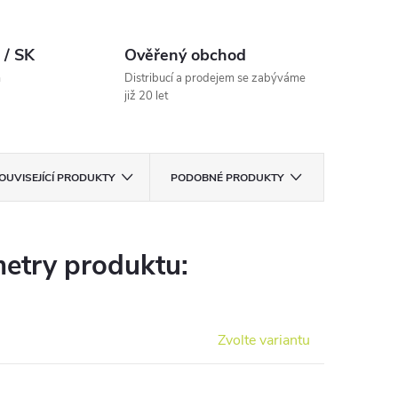
 / SK
Ověřený obchod
m
Distribucí a prodejem se zabýváme
již 20 let
OUVISEJÍCÍ PRODUKTY
PODOBNÉ PRODUKTY
etry produktu:
Zvolte variantu