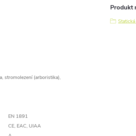
Produkt n
Statická
, stromolezení (arboristika),
EN 1891
CE, EAC, UIAA
A