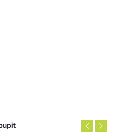
oupit