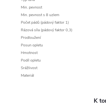
Min. pevnost
Min. pevnost s 8 uzlem
Počet pádů (pádový faktor 1)
Rázová síla (pádový faktor 0,3)
Prodloužení
Posun opletu
Hmotnost
Podíl opletu
Srážlivost
Materiál
K to