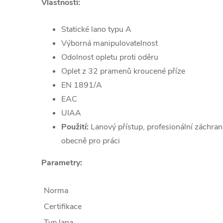
Vlastnosti:
Statické lano typu A
Výborná manipulovatelnost
Odolnost opletu proti oděru
Oplet z 32 pramenů kroucené příze
EN 1891/A
EAC
UIAA
Použití:
Lanový přístup, profesionální záchrana
obecně pro práci
Parametry:
Norma
Certifikace
Typ lana