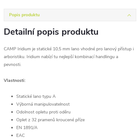
Popis produktu
Detailní popis produktu
CAMP Iridium je statické 10,5 mm lano vhodné pro lanový přístup i
arboristiku. Iridium nabízí tu nejlepší kombinací handlingu a
pevnosti.
Vlastnosti:
Statické lano typu A
Výborná manipulovatelnost
Odolnost opletu proti oděru
Oplet z 32 pramenů kroucené příze
EN 1891/A
EAC