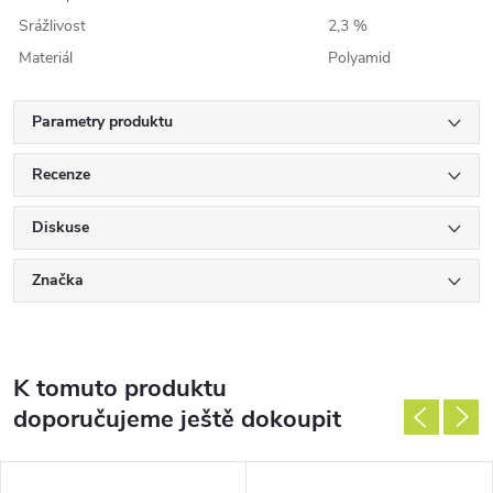
Srážlivost
2,3 %
Materiál
Polyamid
Parametry produktu
Recenze
Diskuse
Značka
K tomuto produktu
doporučujeme ještě dokoupit