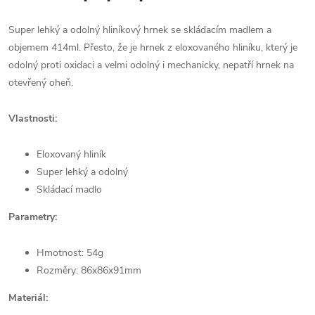
Super lehký a odolný hliníkový hrnek se skládacím madlem a
objemem 414ml. Přesto, že je hrnek z eloxovaného hliníku, který je
odolný proti oxidaci a velmi odolný i mechanicky, nepatří hrnek na
otevřený oheň.
Vlastnosti:
Eloxovaný hliník
Super lehký a odolný
Skládací madlo
Parametry:
Hmotnost: 54g
Rozměry: 86x86x91mm
Materiál: