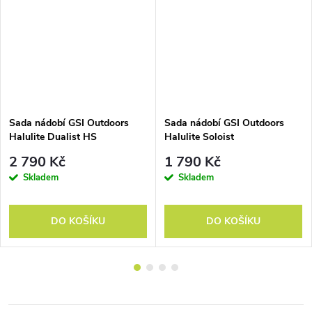
Sada nádobí GSI Outdoors
Sada nádobí GSI Outdoors
Halulite Dualist HS
Halulite Soloist
2 790 Kč
1 790 Kč
Skladem
Skladem
DO KOŠÍKU
DO KOŠÍKU