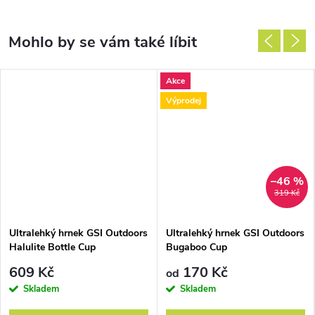
Akce
Výprodej
–46 %
319 Kč
Ultralehký hrnek GSI Outdoors
Ultralehký hrnek GSI Outdoors
Halulite Bottle Cup
Bugaboo Cup
609 Kč
170 Kč
od
Skladem
Skladem