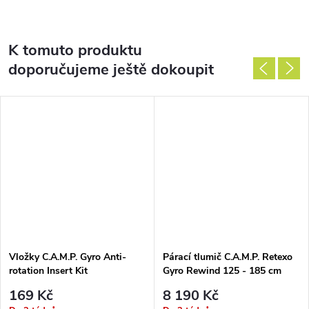
K tomuto produktu
doporučujeme ještě dokoupit
Vložky C.A.M.P. Gyro Anti-
Párací tlumič C.A.M.P. Retexo
rotation Insert Kit
Gyro Rewind 125 - 185 cm
169 Kč
8 190 Kč