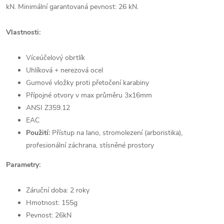
kN. Minimální garantovaná pevnost: 26 kN.
Vlastnosti:
Víceúčelový obrtlík
Uhlíková + nerezová ocel
Gumové vložky proti přetočení karabiny
Přípojné otvory v max průměru 3x16mm
ANSI Z359.12
EAC
Použití:
Přístup na lano, stromolezení (arboristika),
profesionální záchrana, stísněné prostory
Parametry:
Záruční doba: 2 roky
Hmotnost: 155g
Pevnost: 26kN