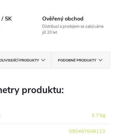
 / SK
Ověřený obchod
m
Distribucí a prodejem se zabýváme
již 20 let
OUVISEJÍCÍ PRODUKTY
PODOBNÉ PRODUKTY
etry produktu:
:
3.7 kg
090497606113