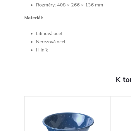
Rozměry: 408 × 266 × 136 mm
Materiál:
Litinová ocel
Nerezová ocel
Hliník
K to