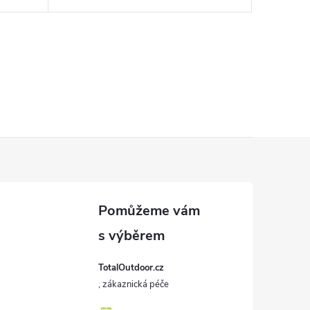
TotalOutdoor.cz