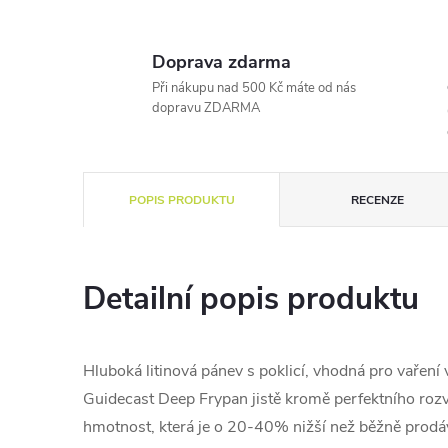
Doprava zdarma
Při nákupu nad 500 Kč máte od nás
dopravu ZDARMA
POPIS PRODUKTU
RECENZE
Detailní popis produktu
Hluboká litinová pánev s poklicí, vhodná pro vařen
Guidecast Deep Frypan jistě kromě perfektního rozv
hmotnost, která je o 20-40% nižší než běžně prodáv