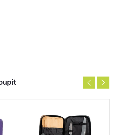
oupit