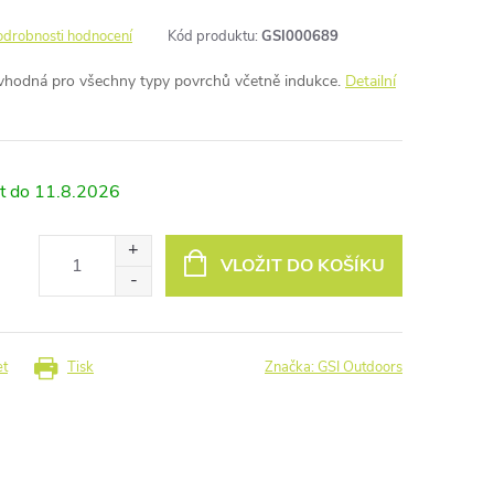
odrobnosti hodnocení
Kód produktu:
GSI000689
, vhodná pro všechny typy povrchů včetně indukce.
Detailní
11.8.2026
VLOŽIT DO KOŠÍKU
et
Tisk
Značka:
GSI Outdoors