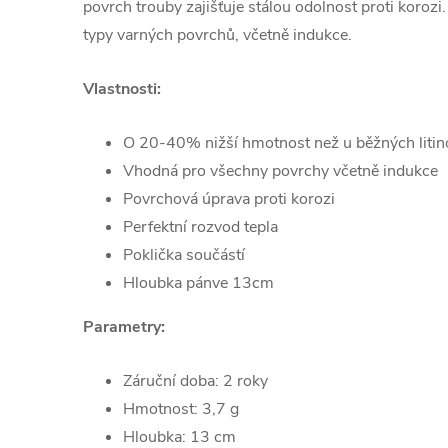
povrch trouby zajišťuje stálou odolnost proti koroz
typy varných povrchů, včetně indukce.
Vlastnosti:
O 20-40% nižší hmotnost než u běžných litin
Vhodná pro všechny povrchy včetně indukce
Povrchová úprava proti korozi
Perfektní rozvod tepla
Poklička součástí
Hloubka pánve 13cm
Parametry:
Záruční doba: 2 roky
Hmotnost: 3,7 g
Hloubka: 13 cm