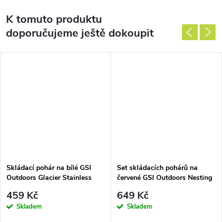
K tomuto produktu
doporučujeme ještě dokoupit
Skládací pohár na bílé GSI
Set skládacích pohárů na
Outdoors Glacier Stainless
červené GSI Outdoors Nesting
Nesting Wine Glass
Red Wine Glass Set
459 Kč
649 Kč
Skladem
Skladem