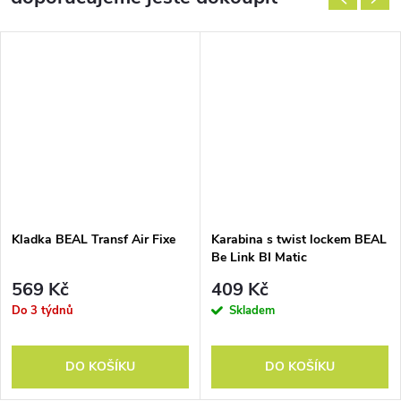
Kladka BEAL Transf Air Fixe
Karabina s twist lockem BEAL
Be Link BI Matic
569 Kč
409 Kč
Do 3 týdnů
Skladem
DO KOŠÍKU
DO KOŠÍKU