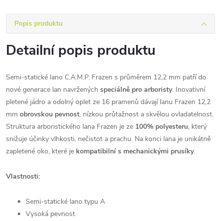
Popis produktu
Detailní popis produktu
Semi-statické lano C.A.M.P. Frazen s průměrem 12,2 mm patří do
nové generace lan navržených
speciálně pro arboristy
. Inovativní
pletené jádro a odolný oplet ze 16 pramenů dávají lanu Frazen 12,2
mm
obrovskou pevnost
, nízkou průtažnost a skvělou ovladatelnost.
Struktura arboristického lana Frazen je ze
100% polyesteru
, který
snižuje účinky vlhkosti, nečistot a prachu. Na konci lana je unikátně
zapletené oko, které je
kompatibilní s mechanickými prusíky
.
Vlastnosti:
Semi-statické lano typu A
Vysoká pevnost