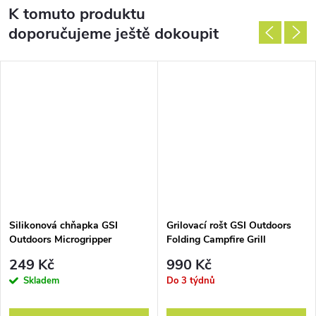
K tomuto produktu
doporučujeme ještě dokoupit
Silikonová chňapka GSI
Grilovací rošt GSI Outdoors
Outdoors Microgripper
Folding Campfire Grill
249 Kč
990 Kč
Skladem
Do 3 týdnů