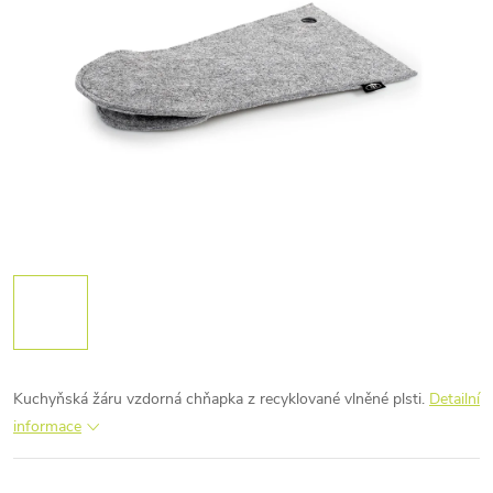
Kuchyňská žáru vzdorná chňapka z recyklované vlněné plsti.
Detailní
informace