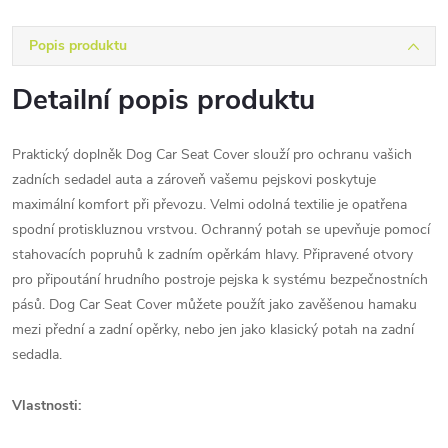
Popis produktu
Detailní popis produktu
Praktický doplněk Dog Car Seat Cover slouží pro ochranu vašich
zadních sedadel auta a zároveň vašemu pejskovi poskytuje
maximální komfort při převozu. Velmi odolná textilie je opatřena
spodní protiskluznou vrstvou. Ochranný potah se upevňuje pomocí
stahovacích popruhů k zadním opěrkám hlavy. Připravené otvory
pro připoutání hrudního postroje pejska k systému bezpečnostních
pásů. Dog Car Seat Cover můžete použít jako zavěšenou hamaku
mezi přední a zadní opěrky, nebo jen jako klasický potah na zadní
sedadla.
Vlastnosti: