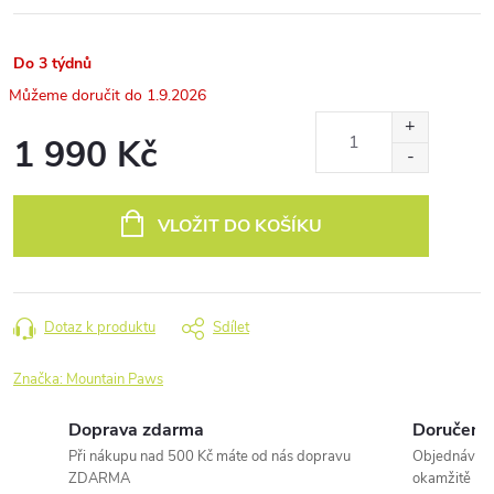
Do 3 týdnů
1.9.2026
1 990 Kč
Měrná
cena:
VLOŽIT DO KOŠÍKU
Dotaz k produktu
Sdílet
Značka:
Mountain Paws
Doprava zdarma
Doručení 
Při nákupu nad 500 Kč máte od nás dopravu
Objednávky 
ZDARMA
okamžitě