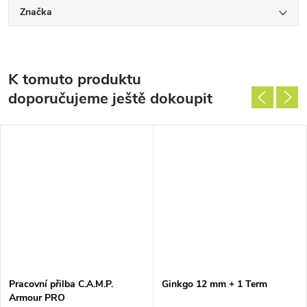
Značka
K tomuto produktu
doporučujeme ještě dokoupit
Pracovní přilba C.A.M.P.
Ginkgo 12 mm + 1 Term
Armour PRO