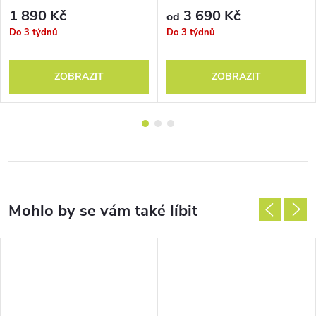
1 890 Kč
3 690 Kč
od
Do 3 týdnů
Do 3 týdnů
ZOBRAZIT
ZOBRAZIT