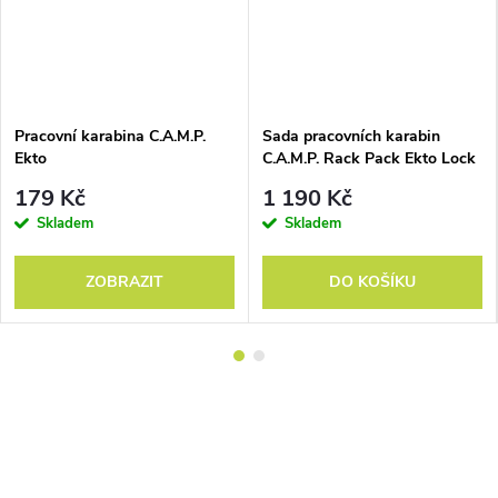
Pracovní karabina C.A.M.P.
Sada pracovních karabin
Ekto
C.A.M.P. Rack Pack Ekto Lock
179 Kč
1 190 Kč
Skladem
Skladem
ZOBRAZIT
DO KOŠÍKU