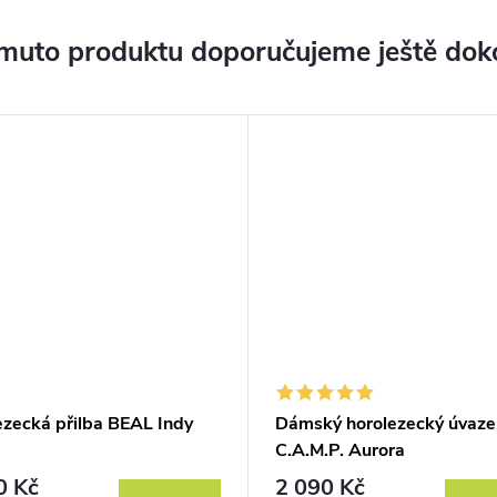
muto produktu doporučujeme ještě dok
ezecká přilba BEAL Indy
Dámský horolezecký úvaze
C.A.M.P. Aurora
0 Kč
2 090 Kč