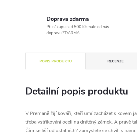
Doprava zdarma
Při nákupu nad 500 Kč máte od nás
dopravu ZDARMA
POPIS PRODUKTU
RECENZE
Detailní popis produktu
V Premaně žijí kováři, kteří umí zacházet s kovem j
třeba vstřikování oceli na drátěný zámek. A právě t
Čím se liší od ostatních? Zamyslete se chvíli s ná