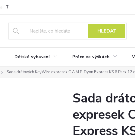
Technologie
HLEDAT
Dětské vybavení
Práce ve výškách
V
Sada drátových KeyWire expresek C.A.M.P. Dyon Express KS 6 Pack 12 
Sada drát
expresek 
Express K