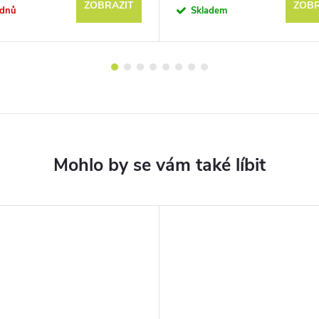
ZOBRAZIT
ZOBR
ýdnů
Skladem