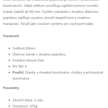
konstrukcích. Velká světlost umožňuje zajištění pomocí nosníků,
trubek, kabelů do 60 mm. Systém zamykání s dvojitou dlaňovou
pojistkou zajišťuje vysokou úroveň bezpečnosti a snadnou
manipulaci. Slouží jako součást systému pro zachycení pádu.
Vlastnosti:
Světlost 60mm
Dlaňový zámek s dvojitou pojistkou
Unikátní sériové číslo
EN 362 A
Použití:
Stavby a stavební konstrukce, stožáry a průmyslové
konstrukce
Parametry:
Záruční doba: 2 roky
Hmotnost: 475g