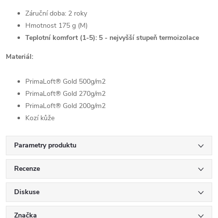
Záruční doba: 2 roky
Hmotnost 175 g (M)
Teplotní komfort (1-5): 5 - nejvyšší stupeň termoizolace
Materiál:
PrimaLoft® Gold 500g/m2
PrimaLoft® Gold 270g/m2
PrimaLoft® Gold 200g/m2
Kozí kůže
Parametry produktu
Recenze
Diskuse
Značka