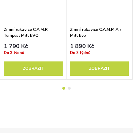
Zimní rukavice C.A.M.P.
Zimní rukavice C.A.M.P. Air
Tempest Mitt EVO
Mitt Evo
1 790 Kč
1 890 Kč
Do 3 týdnů
Do 3 týdnů
ZOBRAZIT
ZOBRAZIT