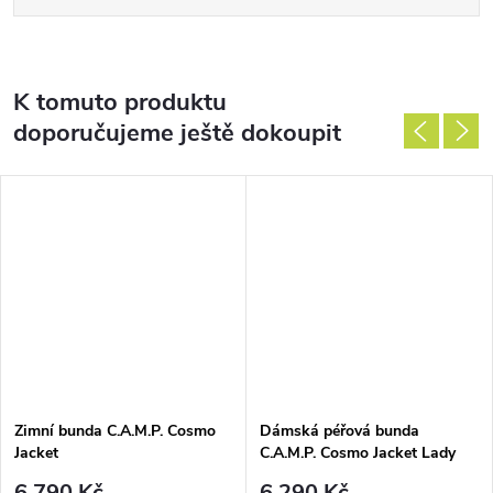
K tomuto produktu
doporučujeme ještě dokoupit
Zimní bunda C.A.M.P. Cosmo
Dámská péřová bunda
Jacket
C.A.M.P. Cosmo Jacket Lady
6 790 Kč
6 290 Kč