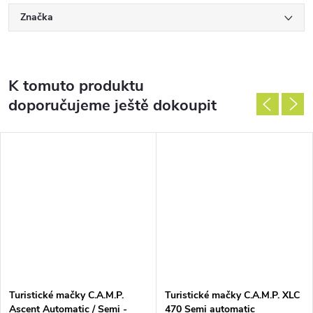
Značka
K tomuto produktu
doporučujeme ještě dokoupit
Turistické mačky C.A.M.P.
Turistické mačky C.A.M.P. XLC
Ascent Automatic / Semi -
470 Semi automatic