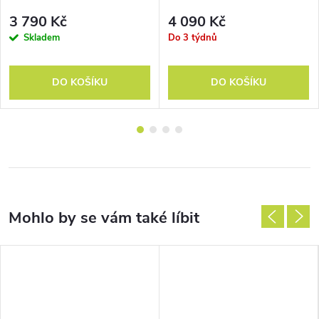
automatic
3 790 Kč
4 090 Kč
Skladem
Do 3 týdnů
DO KOŠÍKU
DO KOŠÍKU