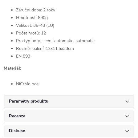
Záruční doba: 2 roky
Hmotnost: 890g
Velikost: 36-48 (EU)
Počet hrotů: 12
Pro typ boty: semi-automatic, automatic
Rozměr balení: 12x11,5x33cm
EN 893
Materiál:
NiCrMo ocel
Parametry produktu
Recenze
Diskuse