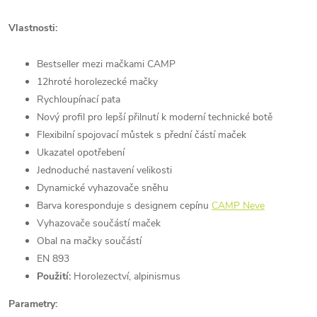
Vlastnosti:
Bestseller mezi mačkami CAMP
12hroté horolezecké mačky
Rychloupínací pata
Nový profil pro lepší přilnutí k moderní technické botě
Flexibilní spojovací můstek s přední částí maček
Ukazatel opotřebení
Jednoduché nastavení velikosti
Dynamické vyhazovače sněhu
Barva koresponduje s designem cepínu
CAMP Neve
Vyhazovače součástí maček
Obal na mačky součástí
EN 893
Použití:
Horolezectví, alpinismus
Parametry: