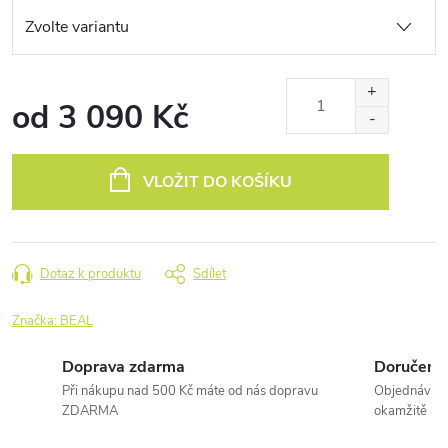
od
3 090 Kč
Měrná
cena:
VLOŽIT DO KOŠÍKU
Dotaz k produktu
Sdílet
Značka:
BEAL
Doprava zdarma
Doručení 
Při nákupu nad 500 Kč máte od nás dopravu
Objednávky 
ZDARMA
okamžitě