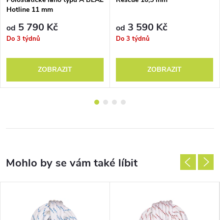
Hotline 11 mm
5 790 Kč
3 590 Kč
od
od
Do 3 týdnů
Do 3 týdnů
ZOBRAZIT
ZOBRAZIT