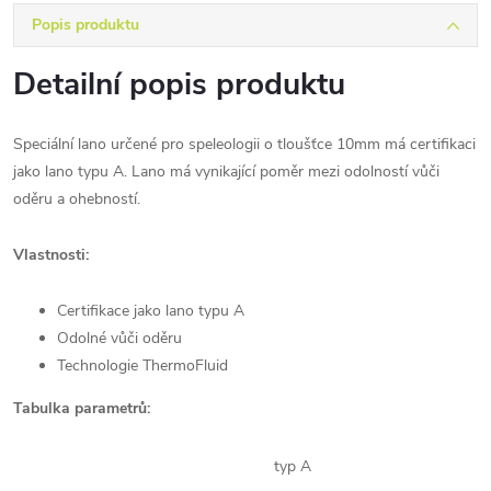
Popis produktu
Detailní popis produktu
Speciální lano určené pro speleologii o tloušťce 10mm má certifikaci
jako lano typu A. Lano má vynikající poměr mezi odolností vůči
oděru a ohebností.
Vlastnosti:
Certifikace jako lano typu A
Odolné vůči oděru
Technologie ThermoFluid
Tabulka parametrů:
typ A