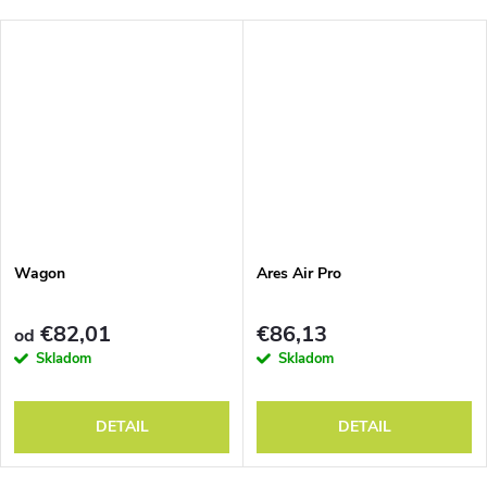
Wagon
Ares Air Pro
€82,01
€86,13
od
Skladom
Skladom
DETAIL
DETAIL