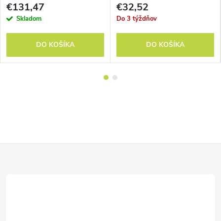
€131,47
€32,52
Skladom
Do 3 týždňov
DO KOŠÍKA
DO KOŠÍKA
Z
á
p