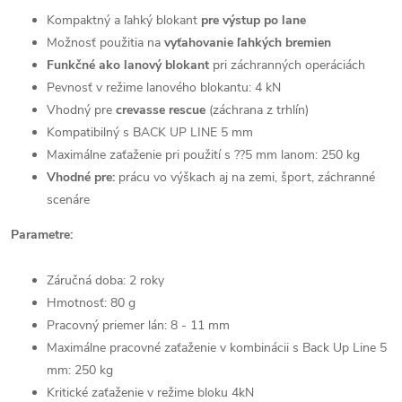
Kompaktný a ľahký blokant
pre výstup po lane
Možnosť použitia na
vyťahovanie ľahkých bremien
Funkčné ako lanový blokant
pri záchranných operáciách
Pevnosť v režime lanového blokantu: 4 kN
Vhodný pre
crevasse rescue
(záchrana z trhlín)
Kompatibilný s BACK UP LINE 5 mm
Maximálne zaťaženie pri použití s ??5 mm lanom: 250 kg
Vhodné pre:
prácu vo výškach aj na zemi, šport, záchranné
scenáre
Parametre:
Záručná doba: 2 roky
Hmotnosť: 80 g
Pracovný priemer lán: 8 - 11 mm
Maximálne pracovné zaťaženie v kombinácii s Back Up Line 5
mm: 250 kg
Kritické zaťaženie v režime bloku 4kN