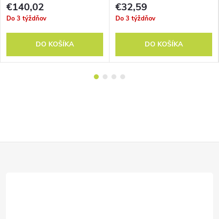
€140,02
€32,59
Do 3 týždňov
Do 3 týždňov
DO KOŠÍKA
DO KOŠÍKA
Z
á
p