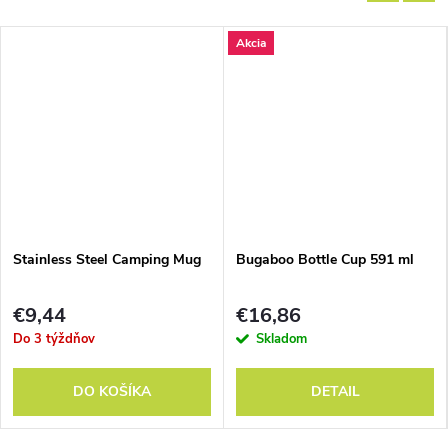
Akcia
Stainless Steel Camping Mug
Bugaboo Bottle Cup 591 ml
€9,44
€16,86
Do 3 týždňov
Skladom
DO KOŠÍKA
DETAIL