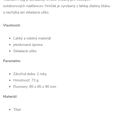
outdoorových nadšencov. Hrnček je vyrobený z ľahkej zliatiny titánu
a nechýba ani skladacie uško.
Vlastnosti:
Ľahký a odolný materiál
pieskovaná úprava
Skladacie uško
Parametre:
Záručná doba: 2 roky
Hmotnosť: 73 g
Rozmery: 85 x 85 x 90 mm
Materiál:
Titan