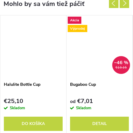
Akcia
Výprodej
–46 %
€13,15
Halulite Bottle Cup
Bugaboo Cup
€25,10
€7,01
od
Skladom
Skladom
DO KOŠÍKA
DETAIL