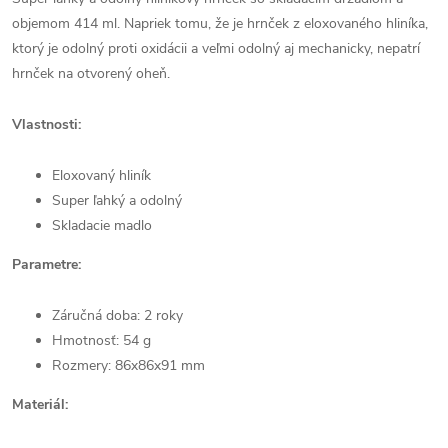
objemom 414 ml. Napriek tomu, že je hrnček z eloxovaného hliníka,
ktorý je odolný proti oxidácii a veľmi odolný aj mechanicky, nepatrí
hrnček na otvorený oheň.
Vlastnosti:
Eloxovaný hliník
Super ľahký a odolný
Skladacie madlo
Parametre:
Záručná doba: 2 roky
Hmotnosť: 54 g
Rozmery: 86x86x91 mm
Materiál: