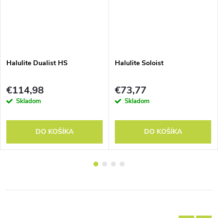
Halulite Dualist HS
Halulite Soloist
€114,98
€73,77
Skladom
Skladom
DO KOŠÍKA
DO KOŠÍKA