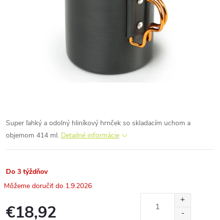
Super ľahký a odolný hliníkový hrnček so skladacím uchom a
objemom 414 ml.
Detailné informácie
Do 3 týždňov
1.9.2026
€18,92