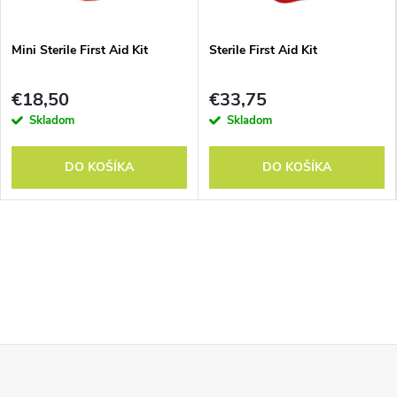
Mini Sterile First Aid Kit
Sterile First Aid Kit
€18,50
€33,75
Skladom
Skladom
DO KOŠÍKA
DO KOŠÍKA
Z