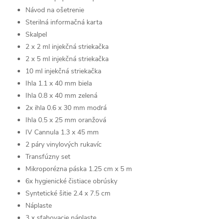
Návod na ošetrenie
Sterilná informačná karta
Skalpel
2 x 2 ml injekčná striekačka
2 x 5 ml injekčná striekačka
10 ml injekčná striekačka
Ihla 1.1 x 40 mm biela
Ihla 0.8 x 40 mm zelená
2x ihla 0.6 x 30 mm modrá
Ihla 0.5 x 25 mm oranžová
IV Cannula 1.3 x 45 mm
2 páry vinylových rukavíc
Transfúzny set
Mikroporézna páska 1.25 cm x 5 m
6x hygienické čistiace obrúsky
Syntetické šitie 2.4 x 7.5 cm
Náplaste
3 x sťahovacie náplaste