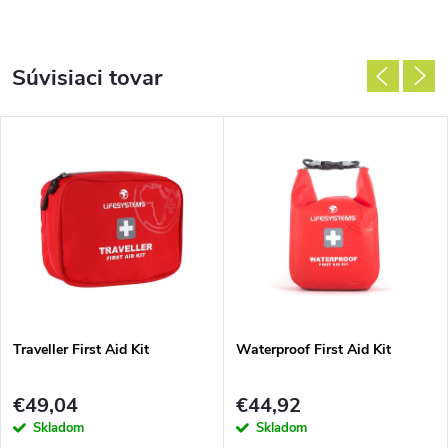
Súvisiaci tovar
Traveller First Aid Kit
Waterproof First Aid Kit
€49,04
€44,92
Skladom
Skladom