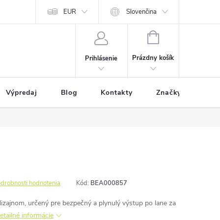
EUR
Slovenčina
NÁKUPNÝ
KOŠÍK
Prázdny košík
Prihlásenie
Výpredaj
Blog
Kontakty
Značky
drobnosti hodnotenia
Kód:
BEA000857
zajnom, určený pre bezpečný a plynulý výstup po lane za
etailné informácie