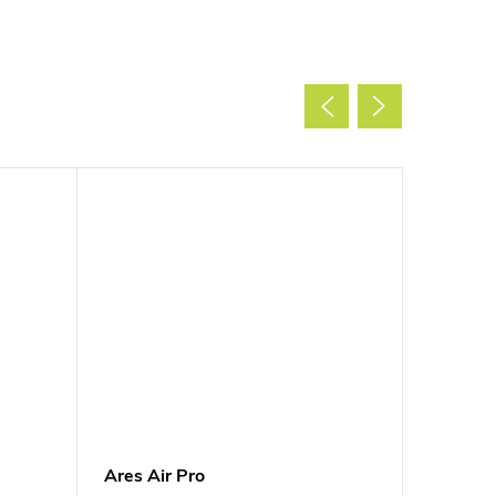
Ares Air Pro
Axion