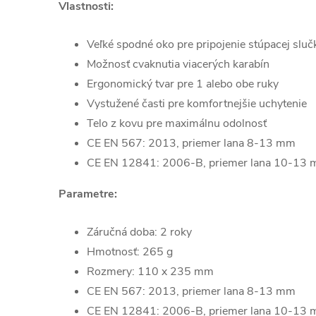
Vlastnosti:
Veľké spodné oko pre pripojenie stúpacej sluč
Možnosť cvaknutia viacerých karabín
Ergonomický tvar pre 1 alebo obe ruky
Vystužené časti pre komfortnejšie uchytenie
Telo z kovu pre maximálnu odolnosť
CE EN 567: 2013, priemer lana 8-13 mm
CE EN 12841: 2006-B, priemer lana 10-13
Parametre:
Záručná doba: 2 roky
Hmotnosť: 265 g
Rozmery: 110 x 235 mm
CE EN 567: 2013, priemer lana 8-13 mm
CE EN 12841: 2006-B, priemer lana 10-13