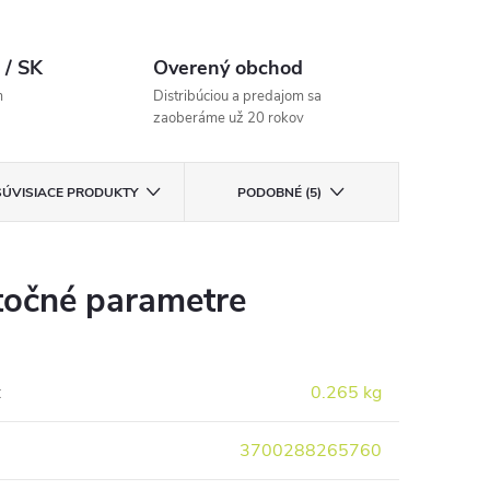
 / SK
Overený obchod
m
Distribúciou a predajom sa
zaoberáme už 20 rokov
SÚVISIACE PRODUKTY
PODOBNÉ (5)
očné parametre
:
0.265 kg
3700288265760