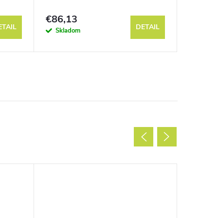
€86,13
€40,8
ETAIL
DETAIL
Skladom
Sklad