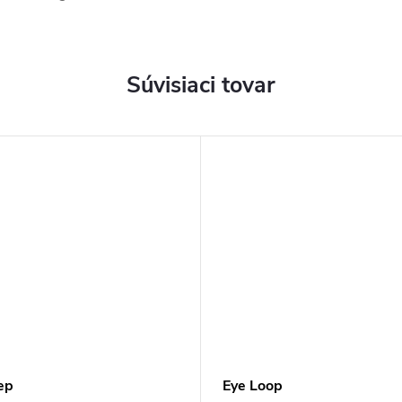
Súvisiaci tovar
ep
Eye Loop