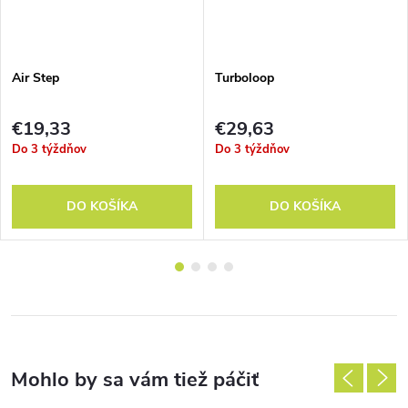
Air Step
Turboloop
€19,33
€29,63
Do 3 týždňov
Do 3 týždňov
DO KOŠÍKA
DO KOŠÍKA