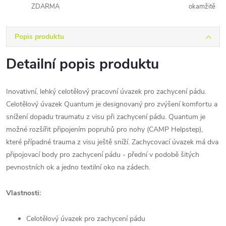
ZDARMA
okamžitě
Popis produktu
Detailní popis produktu
Inovativní, lehký celotělový pracovní úvazek pro zachycení pádu.
Celotělový úvazek Quantum je designovaný pro zvýšení komfortu a
snížení dopadu traumatu z visu při zachycení pádu. Quantum je
možné rozšířit připojením popruhů pro nohy (CAMP Helpstep),
které případné trauma z visu ještě sníží. Zachycovací úvazek má dva
připojovací body pro zachycení pádu - přední v podobě šitých
pevnostních ok a jedno textilní oko na zádech.
Vlastnosti:
Celotělový úvazek pro zachycení pádu