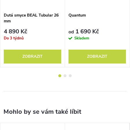
Dutá smyce BEAL Tubular 26
Quantum
mm
4 890 Kč
1 690 Kč
od
Do 3 týdnů
Skladem
ZOBRAZIT
ZOBRAZIT