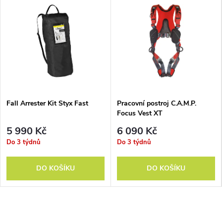
Fall Arrester Kit Styx Fast
Pracovní postroj C.A.M.P.
Focus Vest XT
5 990 Kč
6 090 Kč
Do 3 týdnů
Do 3 týdnů
DO KOŠÍKU
DO KOŠÍKU