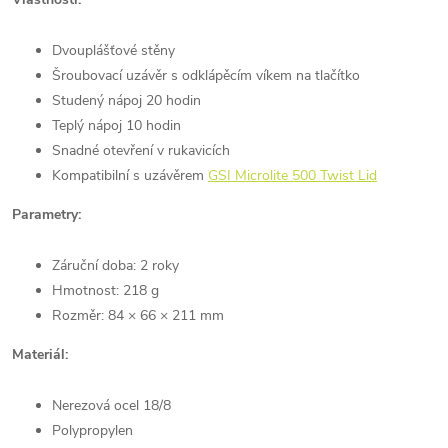
Dvouplášťové stěny
Šroubovací uzávěr s odklápěcím víkem na tlačítko
Studený nápoj 20 hodin
Teplý nápoj 10 hodin
Snadné otevření v rukavicích
Kompatibilní s uzávěrem
GSI Microlite 500 Twist Lid
Parametry:
Záruční doba: 2 roky
Hmotnost: 218 g
Rozměr: 84 × 66 × 211 mm
Materiál:
Nerezová ocel 18/8
Polypropylen