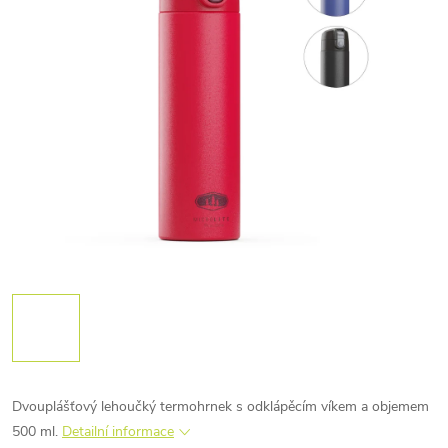
Dvouplášťový lehoučký termohrnek s odklápěcím víkem a objemem
500 ml.
Detailní informace