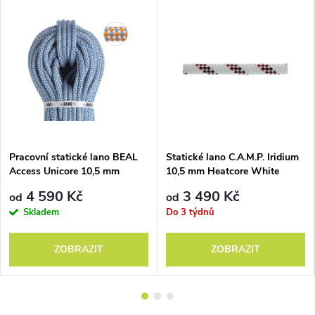
Pracovní statické lano BEAL
Statické lano C.A.M.P. Iridium
Access Unicore 10,5 mm
10,5 mm Heatcore White
4 590 Kč
3 490 Kč
od
od
Skladem
Do 3 týdnů
ZOBRAZIT
ZOBRAZIT