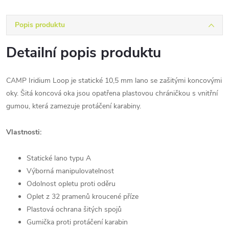
Popis produktu
Detailní popis produktu
CAMP Iridium Loop je statické 10,5 mm lano se zašitými koncovými
oky. Šitá koncová oka jsou opatřena plastovou chráničkou s vnitřní
gumou, která zamezuje protáčení karabiny.
Vlastnosti:
Statické lano typu A
Výborná manipulovatelnost
Odolnost opletu proti oděru
Oplet z 32 pramenů kroucené příze
Plastová ochrana šitých spojů
Gumička proti protáčení karabin