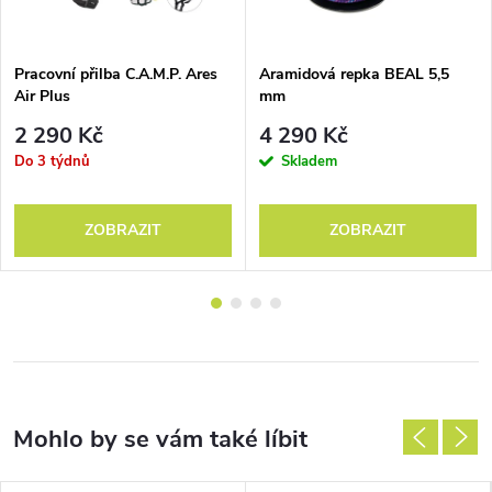
Pracovní přilba C.A.M.P. Ares
Aramidová repka BEAL 5,5
Air Plus
mm
2 290 Kč
4 290 Kč
Do 3 týdnů
Skladem
ZOBRAZIT
ZOBRAZIT