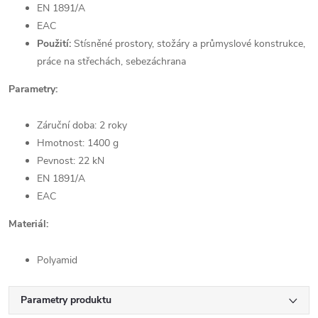
EN 1891/A
EAC
Použití:
Stísněné prostory, stožáry a průmyslové konstrukce,
práce na střechách, sebezáchrana
Parametry:
Záruční doba: 2 roky
Hmotnost: 1400 g
Pevnost: 22 kN
EN 1891/A
EAC
Materiál:
Polyamid
Parametry produktu