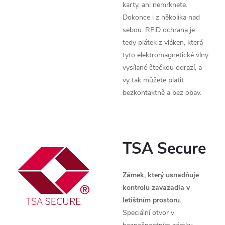
karty, ani nemrknete.
Dokonce i z několika nad
sebou. RFiD ochrana je
tedy plátek z vláken, která
tyto elektromagnetické vlny
vysílané čtečkou odrazí, a
vy tak můžete platit
bezkontaktně a bez obav.
TSA Secure
Zámek, který usnadňuje
kontrolu zavazadla v
letištním prostoru.
Speciální otvor v