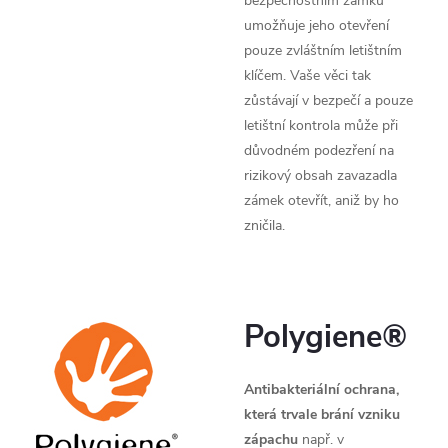
bezpečnostním zámku
umožňuje jeho otevření
pouze zvláštním letištním
klíčem. Vaše věci tak
zůstávají v bezpečí a pouze
letištní kontrola může při
důvodném podezření na
rizikový obsah zavazadla
zámek otevřít, aniž by ho
zničila.
Polygiene®
Antibakteriální ochrana,
která trvale brání vzniku
zápachu
např. v