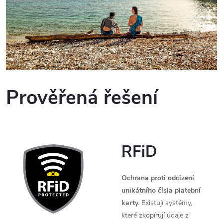
Prověřená řešení
RFiD
Ochrana proti odcizení
unikátního čísla platební
karty.
Existují systémy,
které zkopírují údaje z