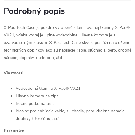
Podrobný popis
X-Pac Tech Case je puzdro vyrobené z laminovanej tkaniny X-Pac®
VX21, vďaka ktorej je úplne vodeodolné. Hlavná komora je s
uzatvárateľným zipsom. X-Pac Tech Case skvele poslúži na uloženie
technických doplnkov ako sú nabíjacie káble, slúchadlá, pero, drobné
náradie, doplnky k telefónu, atď.
Vlastnosti:
Vodeodolná tkanina X-Pac® VX21
Hlavná komora na zips
Bočné pútko na prst
Ideálne pre nabíjacie káble, slúchadlá, pero, drobné náradie,
doplnky k telefónu, atď.
Parametre: