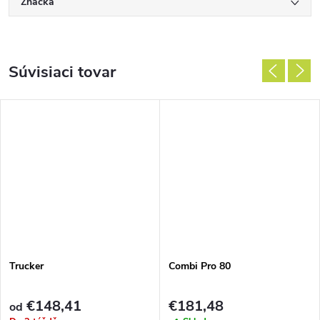
Značka
Súvisiaci tovar
Trucker
Combi Pro 80
€148,41
€181,48
od