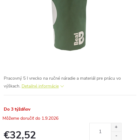
Pracovný 5 l vrecko na ručné náradie a materiál pre prácu vo
výškach.
Detailné informácie
Do 3 týždňov
1.9.2026
€32,52