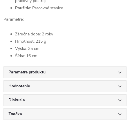
pracovný postroj
Použitie:
Pracovné stanice
Parametre:
Záručná doba: 2 roky
Hmotnosť: 215 g
Výška: 35 cm
Šírka: 16 cm
Parametre produktu
Hodnotenie
Diskusia
Značka