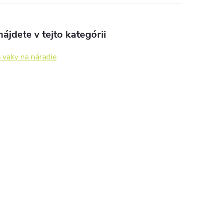
ájdete v tejto kategórii
 vaky na náradie