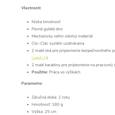
Vlastnosti:
Nízka hmotnosť
Pevné guľaté dno
Mechanicky veľmi odolný materiál
Clic-Clac systém uzatvárania
2 malé oká pre pripevnenie bezpečnostného p
Leash II
)
2 malé karabíny pre pripevnenie na pracovnú 
Použitie:
Práca vo výškách
Parametre:
Záručná doba: 2 roky
Hmotnosť: 180 g
Výška: 25 cm