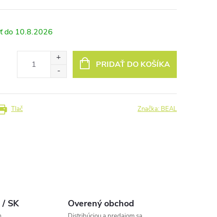
10.8.2026
PRIDAŤ DO KOŠÍKA
Tlač
Značka:
BEAL
 / SK
Overený obchod
m
Distribúciou a predajom sa