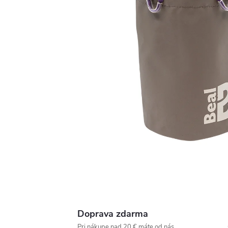
Doprava zdarma
Pri nákupe nad 20 € máte od nás