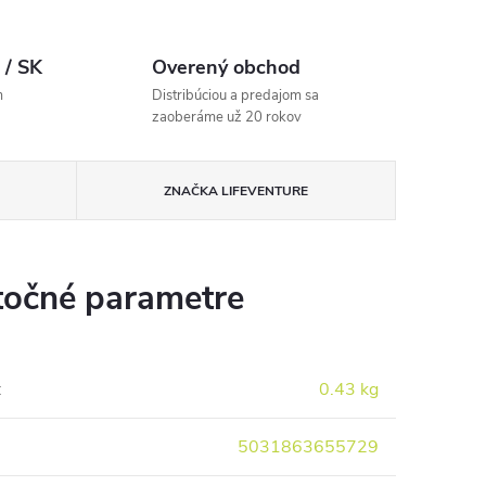
 / SK
Overený obchod
m
Distribúciou a predajom sa
zaoberáme už 20 rokov
ZNAČKA
LIFEVENTURE
očné parametre
:
0.43 kg
5031863655729