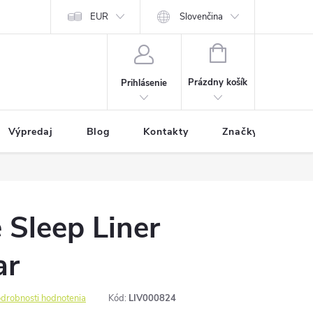
EUR
Slovenčina
NÁKUPNÝ
KOŠÍK
Prázdny košík
Prihlásenie
Výpredaj
Blog
Kontakty
Značky
 Sleep Liner
ar
drobnosti hodnotenia
Kód:
LIV000824