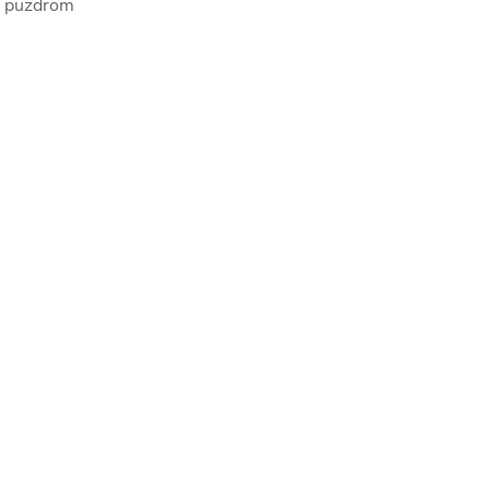
m puzdrom