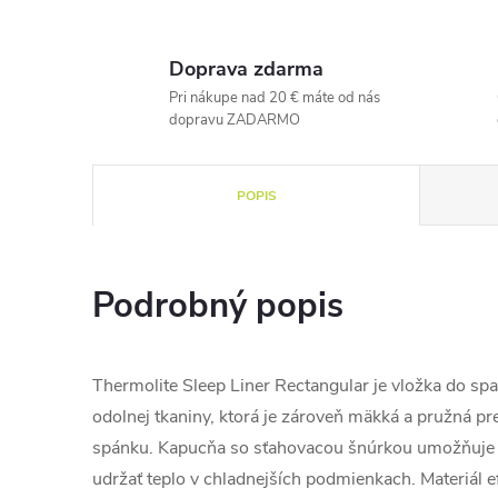
Doprava zdarma
Pri nákupe nad 20 € máte od nás
dopravu ZADARMO
POPIS
Podrobný popis
Thermolite Sleep Liner Rectangular je vložka do spa
odolnej tkaniny, ktorá je zároveň mäkká a pružná p
spánku. Kapucňa so sťahovacou šnúrkou umožňuje 
udržať teplo v chladnejších podmienkach. Materiál e