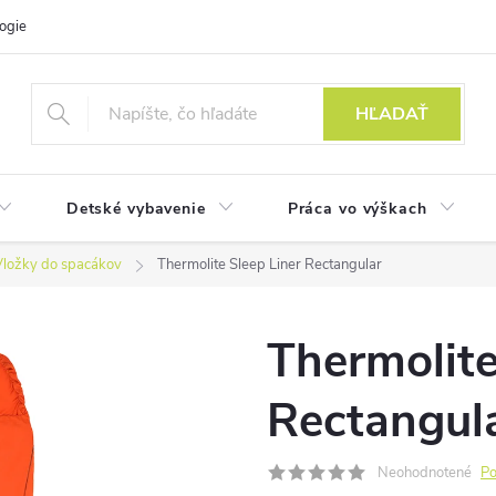
ogie
HĽADAŤ
Detské vybavenie
Práca vo výškach
Vložky do spacákov
Thermolite Sleep Liner Rectangular
Thermolite
Rectangul
Neohodnotené
Po