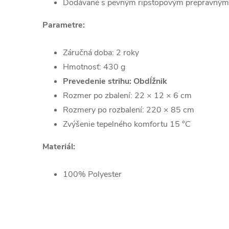
Dodávané s pevným ripstopovým prepravný
Parametre:
Záručná doba: 2 roky
Hmotnosť: 430 g
Prevedenie strihu: Obdĺžnik
Rozmer po zbalení: 22 × 12 × 6 cm
Rozmery po rozbalení: 220 × 85 cm
Zvýšenie tepelného komfortu 15 °C
Materiál:
100% Polyester