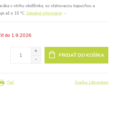
acáka v strihu obdĺžnika, so sťahovacou kapucňou a
je až o 15 °C.
Detailné informácie
1.9.2026
PRIDAŤ DO KOŠÍKA
Tlač
Značka:
Lifeventure