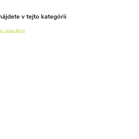
ájdete v tejto kategórii
do spacákov