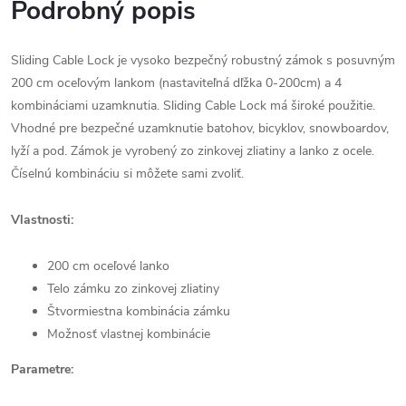
Podrobný popis
Sliding Cable Lock je vysoko bezpečný robustný zámok s posuvným
200 cm oceľovým lankom (nastaviteľná dľžka 0-200cm) a 4
kombináciami uzamknutia. Sliding Cable Lock má široké použitie.
Vhodné pre bezpečné uzamknutie batohov, bicyklov, snowboardov,
lyží a pod. Zámok je vyrobený zo zinkovej zliatiny a lanko z ocele.
Číselnú kombináciu si môžete sami zvoliť.
Vlastnosti:
200 cm oceľové lanko
Telo zámku zo zinkovej zliatiny
Štvormiestna kombinácia zámku
Možnosť vlastnej kombinácie
Parametre: