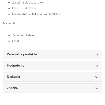
Záručná doba: 2 roky
Hmotnosť: 230 g
Nastaviteľná dľžka lanka 0-200cm
Materiál:
Zinková zliatina
Oceľ
Parametre produktu
Hodnotenie
Diskusia
Značka