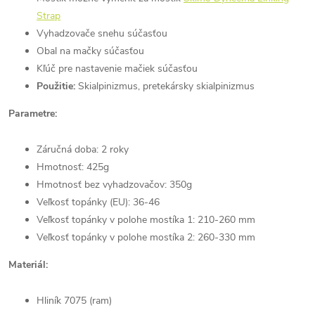
Strap
Vyhadzovače snehu súčasťou
Obal na mačky súčasťou
Kľúč pre nastavenie mačiek súčasťou
Použitie:
Skialpinizmus, pretekársky skialpinizmus
Parametre:
Záručná doba: 2 roky
Hmotnosť: 425g
Hmotnosť bez vyhadzovačov: 350g
Veľkosť topánky (EU): 36-46
Veľkosť topánky v polohe mostíka 1: 210-260 mm
Veľkosť topánky v polohe mostíka 2: 260-330 mm
Materiál:
Hliník 7075 (ram)