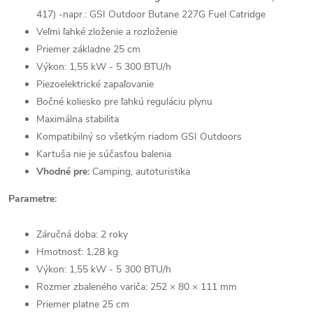
417) -napr.: GSI Outdoor Butane 227G Fuel Catridge
Veľmi ľahké zloženie a rozloženie
Priemer základne 25 cm
Výkon: 1,55 kW - 5 300 BTU/h
Piezoelektrické zapaľovanie
Bočné koliesko pre ľahkú reguláciu plynu
Maximálna stabilita
Kompatibilný so všetkým riadom GSI Outdoors
Kartuša nie je súčasťou balenia
Vhodné pre:
Camping, autoturistika
Parametre:
Záručná doba: 2 roky
Hmotnosť: 1,28 kg
Výkon: 1,55 kW - 5 300 BTU/h
Rozmer zbaleného variča: 252 × 80 × 111 mm
Priemer platne 25 cm