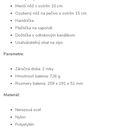
Menší nôž s ostrím 10 cm
Ozubený nôž na pečivo s ostrím 15 cm
Handrička
Fľaštička na saponát
Doštička s odtokovým kanálikom
Uzatvárateľný obal na zips
Parametre:
Záručná doba: 2 roky
Hmotnosť balenia: 726 g
Rozmery balenia: 259 x 191 x 51 mm
Materiál:
Nerezová oceľ
Nylon
Polyetylén