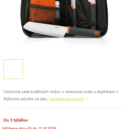
Cestovná sada kvalitných nožov z nerezovej ocele a doplnkami v
štýlovom púzdre na zips.
Detailné informácie
Do 3 týždňov
31.8.2026