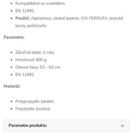
Kompatibilné so svietidlom
EN 12492
Použití:
Alpinizmus, skalné lezenie, VIA FERRATA, lezecké
kurzy, požičovňa
Parametre:
Záručná doba: 2 roky
Hmotnosť 400 g
Obvod hlavy 53 - 62 cm
EN 12492
Materiál:
Polypropylén (skelet)
Polyetylén (vnútro)
Parametre produktu