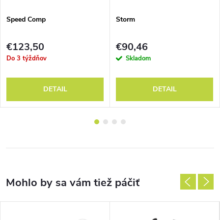
Speed Comp
Storm
€123,50
€90,46
Do 3 týždňov
Skladom
DETAIL
DETAIL