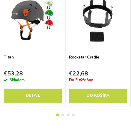
Titan
Rockstar Cradle
€53,28
€22,68
Skladom
Do 3 týždňov
DETAIL
DO KOŠÍKA