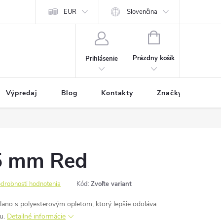
EUR
Slovenčina
NÁKUPNÝ
KOŠÍK
Prázdny košík
Prihlásenie
Výpredaj
Blog
Kontakty
Značky
5 mm Red
drobnosti hodnotenia
Kód:
Zvoľte variant
lano s polyesterovým opletom, ktorý lepšie odoláva
hu.
Detailné informácie