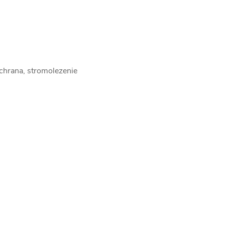
áchrana, stromolezenie