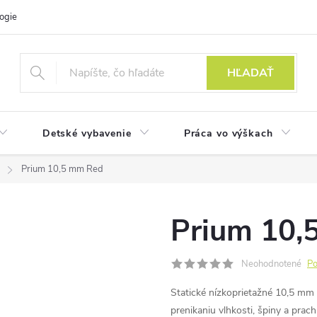
ogie
HĽADAŤ
Detské vybavenie
Práca vo výškach
Prium 10,5 mm Red
Prium 10,
Neohodnotené
Po
Statické nízkoprietažné 10,5 mm 
prenikaniu vlhkosti, špiny a prac