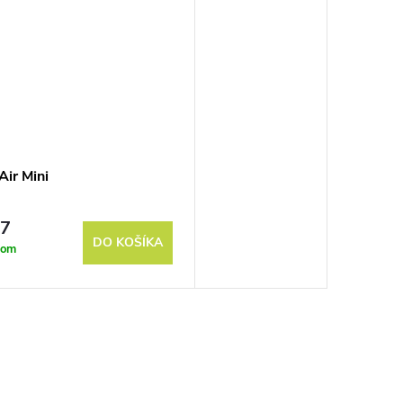
Air Mini
57
DO KOŠÍKA
dom