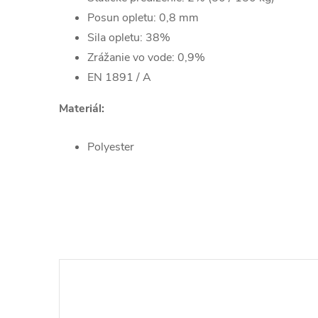
Posun opletu: 0,8 mm
Sila opletu: 38%
Zrážanie vo vode: 0,9%
EN 1891 / A
Materiál:
Polyester