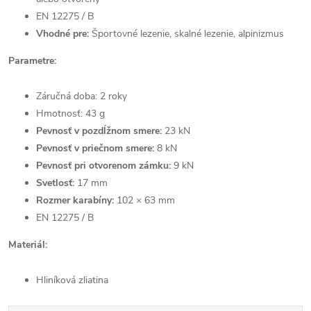
EN 12275 / B
Vhodné pre:
Športovné lezenie, skalné lezenie, alpinizmus
Parametre:
Záručná doba: 2 roky
Hmotnosť: 43 g
Pevnosť v pozdĺžnom smere:
23 kN
Pevnosť v priečnom smere:
8 kN
Pevnosť pri otvorenom zámku:
9 kN
Svetlosť:
17 mm
Rozmer karabíny:
102 × 63 mm
EN 12275 / B
Materiál:
Hliníková zliatina