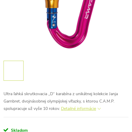
Ultra ľahká skrutkovacia „D“ karabína z unikátnej kolekcie Janja
Garnbret, dvojnásobnej olympijskej víťazky, s ktorou C.A.M.P.
spolupracuje už vyše 10 rokov.
Detailné informácie
Skladom