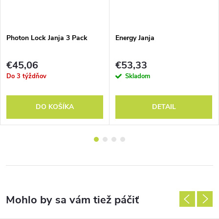
Photon Lock Janja 3 Pack
Energy Janja
€45,06
€53,33
Do 3 týždňov
Skladom
DO KOŠÍKA
DETAIL