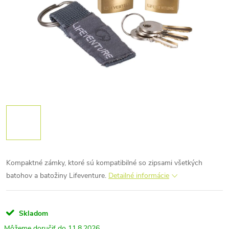
Kompaktné zámky, ktoré sú kompatibilné so zipsami všetkých
batohov a batožiny Lifeventure.
Detailné informácie
Skladom
11.8.2026