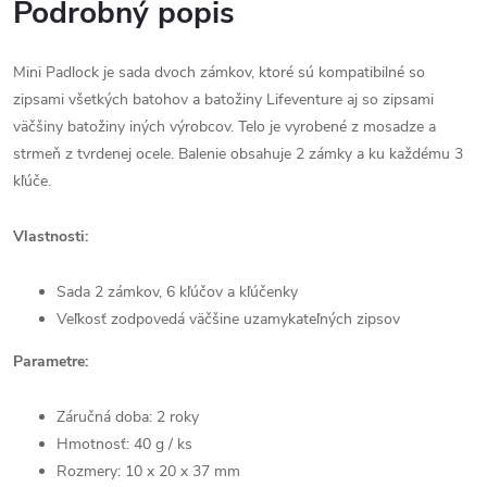
Podrobný popis
Mini Padlock je sada dvoch zámkov, ktoré sú kompatibilné so
zipsami všetkých batohov a batožiny Lifeventure aj so zipsami
väčšiny batožiny iných výrobcov. Telo je vyrobené z mosadze a
strmeň z tvrdenej ocele. Balenie obsahuje 2 zámky a ku každému 3
kľúče.
Vlastnosti:
Sada 2 zámkov, 6 kľúčov a kľúčenky
Veľkosť zodpovedá väčšine uzamykateľných zipsov
Parametre:
Záručná doba: 2 roky
Hmotnosť: 40 g / ks
Rozmery: 10 x 20 x 37 mm