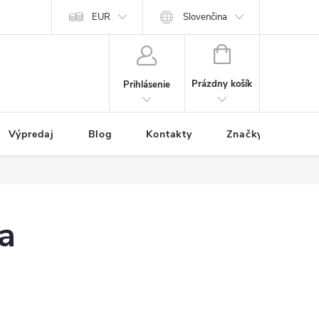
EUR
Slovenčina
NÁKUPNÝ
KOŠÍK
Prázdny košík
Prihlásenie
Výpredaj
Blog
Kontakty
Značky
a