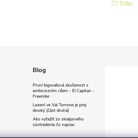
Prilby
Blog
První bigwallová zkušenost s
ambiciozním cílem - El Capitan -
Freerider
Lezení ve Val Torrone je prej
divoký (část druhá)
Ako vyťažiť zo skialpového
sústredenia čo najviac