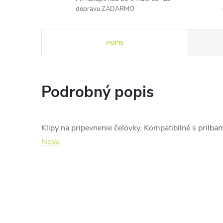
dopravu ZADARMO
POPIS
Podrobný popis
Klipy na pripevnenie čelovky. Kompatibilné s prilba
Nova
.