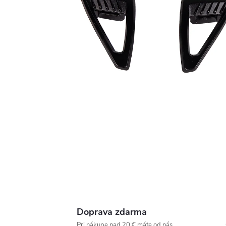
Doprava zdarma
Pri nákupe nad 20 € máte od nás