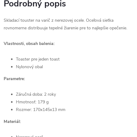
Podrobný popis
Skladací touster na varič z nerezovej ocele. Oceľová sieťka
rovnomerne distribuuje tepelné žiarenie pre to najlepšie opečenie.
Vlastnosti, obsah balenia:
Toaster pre jeden toast
Nylonový obal
Parametre:
Záručná doba: 2 roky
Hmotnosť: 179 g
Rozmer: 170x145x13 mm
Materiál: