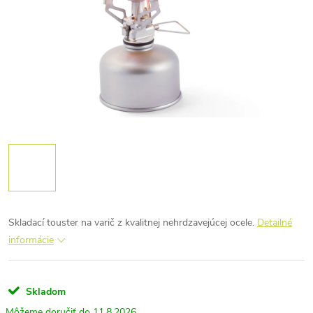
Skladací touster na varič z kvalitnej nehrdzavejúcej ocele.
Detailné
informácie
Skladom
11.8.2026