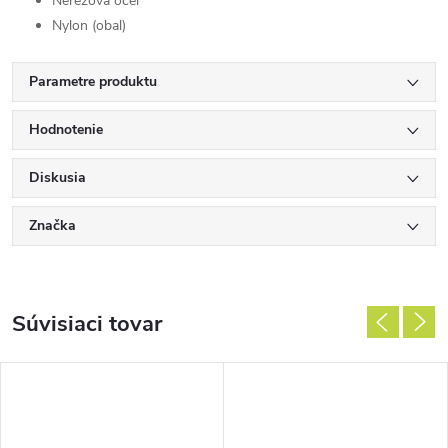
Nerezová oceľ
Nylon (obal)
Parametre produktu
Hodnotenie
Diskusia
Značka
Súvisiaci tovar